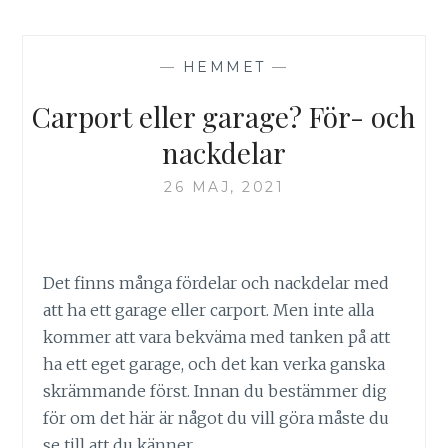
BRA
STÄDFÖRETAG
I
—
HEMMET
—
STOCKHOLM
Carport eller garage? För- och
nackdelar
26 MAJ, 2021
Det finns många fördelar och nackdelar med
att ha ett garage eller carport. Men inte alla
kommer att vara bekväma med tanken på att
ha ett eget garage, och det kan verka ganska
skrämmande först. Innan du bestämmer dig
för om det här är något du vill göra måste du
se till att du känner…