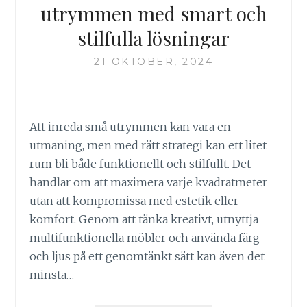
PERSONLIGHET
utrymmen med smart och
MED
stilfulla lösningar
ÄKTA
TRANSSEXUELL
21 OKTOBER, 2024
INREDNING
Att inreda små utrymmen kan vara en
utmaning, men med rätt strategi kan ett litet
rum bli både funktionellt och stilfullt. Det
handlar om att maximera varje kvadratmeter
utan att kompromissa med estetik eller
komfort. Genom att tänka kreativt, utnyttja
multifunktionella möbler och använda färg
och ljus på ett genomtänkt sätt kan även det
minsta…