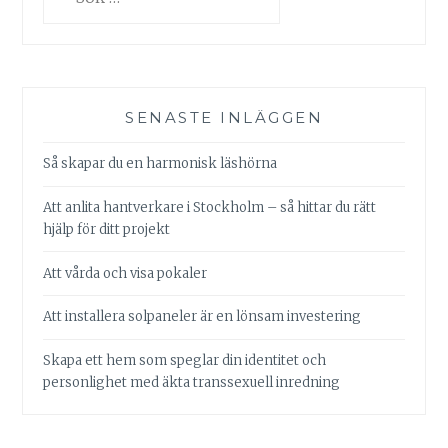
efter:
SENASTE INLÄGGEN
Så skapar du en harmonisk läshörna
Att anlita hantverkare i Stockholm – så hittar du rätt
hjälp för ditt projekt
Att vårda och visa pokaler
Att installera solpaneler är en lönsam investering
Skapa ett hem som speglar din identitet och
personlighet med äkta transsexuell inredning