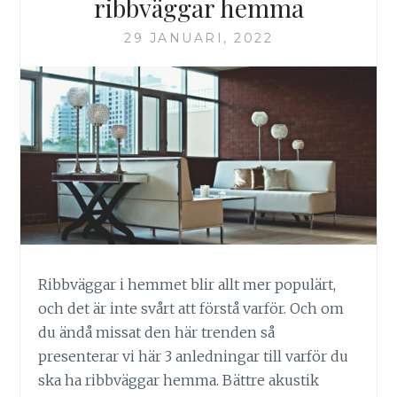
ribbväggar hemma
29 JANUARI, 2022
Ribbväggar i hemmet blir allt mer populärt,
och det är inte svårt att förstå varför. Och om
du ändå missat den här trenden så
presenterar vi här 3 anledningar till varför du
ska ha ribbväggar hemma. Bättre akustik